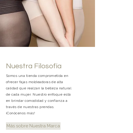
Nuestra Filosofía
Somos una tienda comprometida en
ofrecer fajas moldeadoras de alta
calidad que realzan la belleza natural
de cada mujer. Nuestro enfoque está
en brindar comodidad y confianza a
través de nuestras prendas.
¡Conócenos más!
Más sobre Nuestra Marca