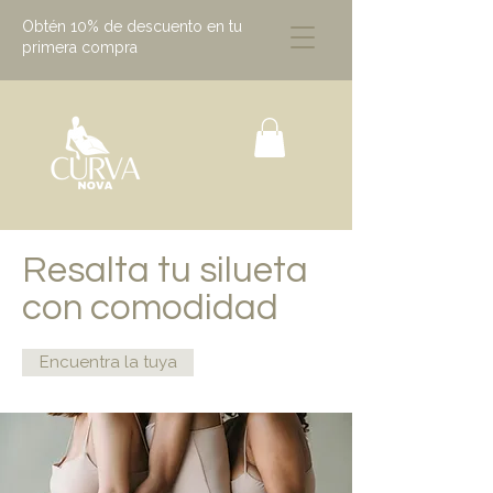
Obtén 10% de descuento en tu
primera compra
Resalta tu silueta
con comodidad
Encuentra la tuya